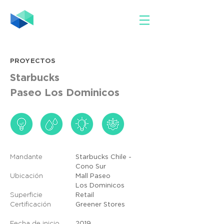
PROYECTOS
Starbucks
Paseo Los Dominicos
Mandante
Starbucks Chile -
Cono Sur
Ubicación
Mall Paseo
Los Dominicos
Superficie
Retail
Certificación
Greener Stores
Fecha de inicio
2019