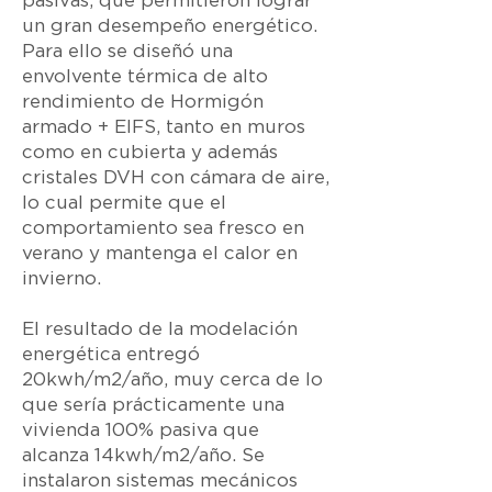
pasivas, que permitieron lograr
un gran desempeño energético.
Para ello se diseñó una
envolvente térmica de alto
rendimiento de Hormigón
armado + EIFS, tanto en muros
como en cubierta y además
cristales DVH con cámara de aire,
lo cual permite que el
comportamiento sea fresco en
verano y mantenga el calor en
invierno.
El resultado de la modelación
energética entregó
20kwh/m2/año, muy cerca de lo
que sería prácticamente una
vivienda 100% pasiva que
alcanza 14kwh/m2/año. Se
instalaron sistemas mecánicos