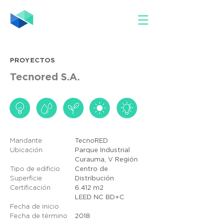
PROYECTOS
Tecnored S.A.
Mandante
TecnoRED
Ubicación
Parque Industrial
Curauma, V Región
Tipo de edificio
Centro de
Superficie
Distribución
Certificación
6.412
m2
LEED NC BD+C
Fecha de inicio
Fecha de término
2018