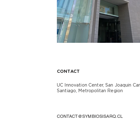
CONTACT
UC Innovation Center, San Joaquin C
Santiago, Metropolitan Region
CONTACT@SYMBIOSISARQ.CL