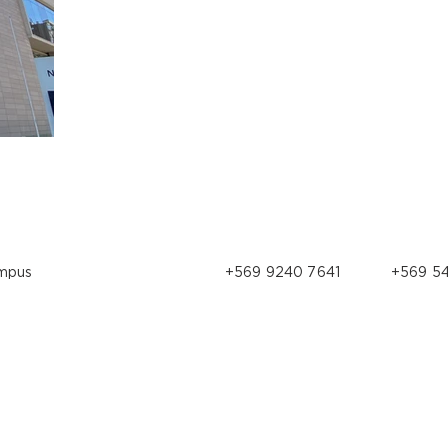
ampus
+569 9240 7641
+569 54