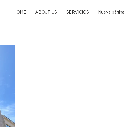
HOME
ABOUT US
SERVICIOS
Nueva página