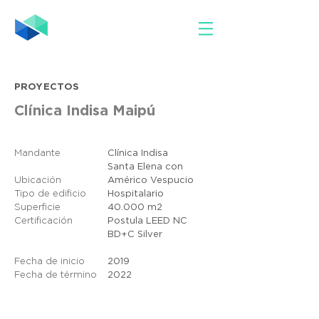
PROYECTOS
Clínica Indisa Maipú
Mandante
Clínica Indisa
Santa Elena con
Ubicación
Américo Vespucio
Tipo de edificio
Hospitalario
Superficie
40.000
m2
Certificación
Postula LEED NC
BD+C Silver
Fecha de inicio
2019
Fecha de término
2022