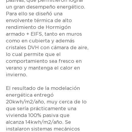
pasivas, que permitieron lograr
un gran desempeño energético.
Para ello se diseñó una
envolvente térmica de alto
rendimiento de Hormigón
armado + EIFS, tanto en muros
como en cubierta y además
cristales DVH con cámara de aire,
lo cual permite que el
comportamiento sea fresco en
verano y mantenga el calor en
invierno.
El resultado de la modelación
energética entregó
20kwh/m2/año, muy cerca de lo
que sería prácticamente una
vivienda 100% pasiva que
alcanza 14kwh/m2/año. Se
instalaron sistemas mecánicos