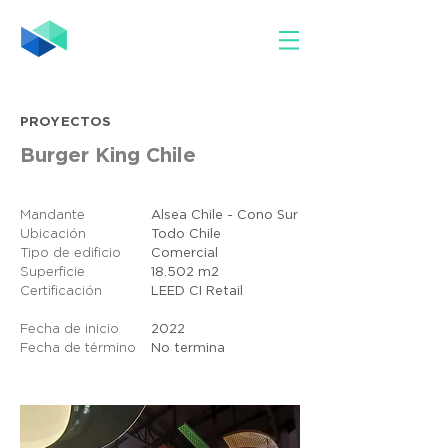
PROYECTOS
Burger King Chile
Mandante
Alsea Chile - Cono Sur
Ubicación
Todo Chile
Tipo de edificio
Comercial
Superficie
18.502 m2
Certificación
LEED CI Retail
Fecha de inicio
2022
Fecha de término
No termina