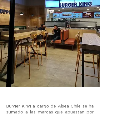
Burger King a cargo de Alsea Chile se ha
sumado a las marcas que apuestan por
mejorar su infraestructura a los mejores
estándares de sustentabilidad, para
lograr estos objetivos se propone
certificar gran parte de sus nuevas